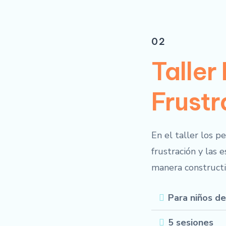
02
Taller
Frustr
En el taller los 
frustración y las 
manera constructi
Para niños de
5 sesiones