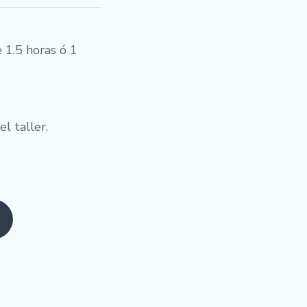
 1.5 horas ó 1
l taller.