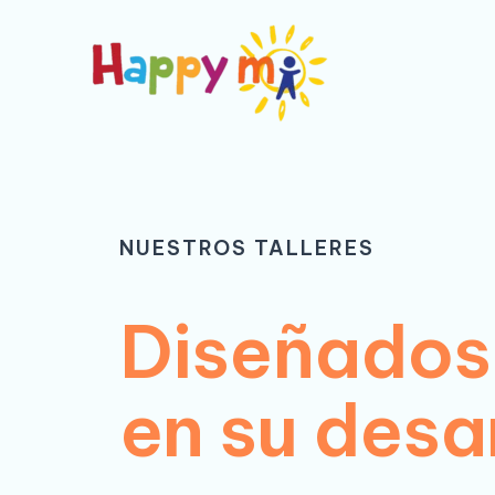
Ir
al
contenido
NUESTROS TALLERES
Diseñados 
en su desa