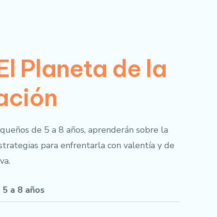
 El Planeta de la
ación
pequeños de 5 a 8 años, aprenderán sobre la
estrategias para enfrentarla con valentía y de
va.
 5 a 8 años