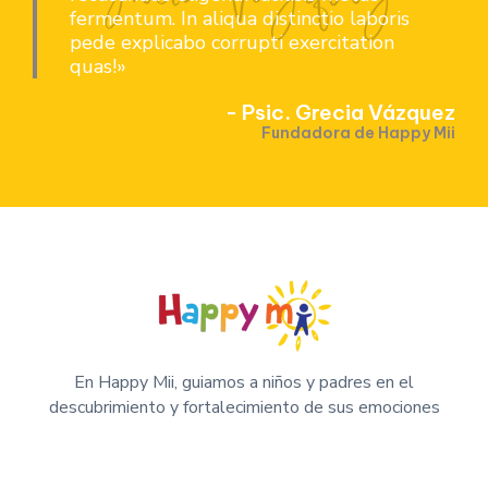
fermentum. In aliqua distinctio laboris
pede explicabo corrupti exercitation
quas!»
- Psic. Grecia Vázquez
Fundadora de Happy Mii
En Happy Mii, guiamos a niños y padres en el
descubrimiento y fortalecimiento de sus emociones