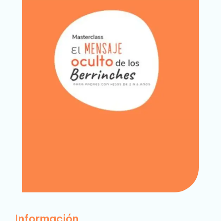
Información